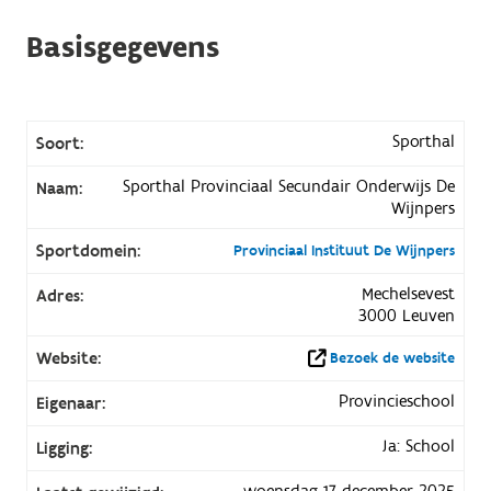
Basisgegevens
Sporthal
Soort:
Sporthal Provinciaal Secundair Onderwijs De
Naam:
Wijnpers
Sportdomein:
Provinciaal Instituut De Wijnpers
Mechelsevest
Adres:
3000 Leuven
Website:
Bezoek de website
Provincieschool
Eigenaar:
Ja: School
Ligging:
woensdag 17 december 2025