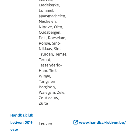
Liedekerke,
Lommel,
Maasmechelen,
Mechelen,
Ninove, Olen,
Oudsbergen,
Pelt, Roeselare,
Ronse, Sint-
Niklaas, Sint-
Truiden, Temse,
Ternat,
Tessenderlo-
Ham, Tielt-
Winge,
Tongeren-
Borgloon,
Waregem, Zele,
Zoutleeuw,
Zulte
Handbalclub
Leuven 2019
www.handbal-leuven.be/
Leuven
vzw