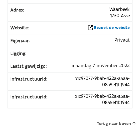
Waarbeek
Adres:
1730 Asse
Website:
Bezoek de website
Privaat
Eigenaar:
Ligging:
maandag 7 november 2022
Laatst gewijzigd:
b1c97077-9bab-422a-a5aa-
Infrastructuurid:
08a5ef1b1944
b1c97077-9bab-422a-a5aa-
Infrastructuurid:
08a5ef1b1944
Terug naar boven