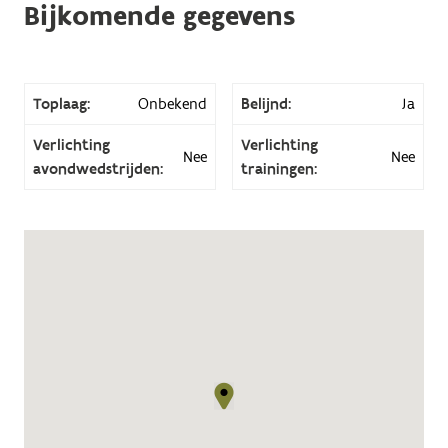
Bijkomende gegevens
Toplaag:
Onbekend
Belijnd:
Ja
Verlichting
Verlichting
Nee
Nee
avondwedstrijden:
trainingen: