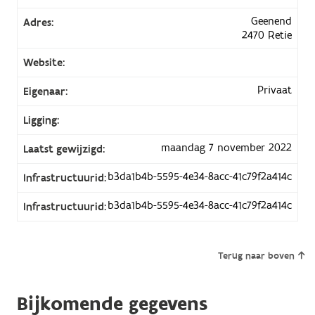
Geenend
Adres:
2470 Retie
Website:
Privaat
Eigenaar:
Ligging:
maandag 7 november 2022
Laatst gewijzigd:
b3da1b4b-5595-4e34-8acc-41c79f2a414c
Infrastructuurid:
b3da1b4b-5595-4e34-8acc-41c79f2a414c
Infrastructuurid:
Terug naar boven
Bijkomende gegevens