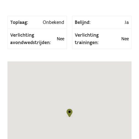
Toplaag:
Onbekend
Belijnd:
Ja
Verlichting
Verlichting
Nee
Nee
avondwedstrijden:
trainingen: