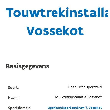
Touwtrekinstalla
Vossekot
Basisgegevens
Openlucht sportveld
Soort:
Touwtrekinstallatie Vossekot
Naam:
Sportdomein:
Openluchtsportcentrum 't Vossekot