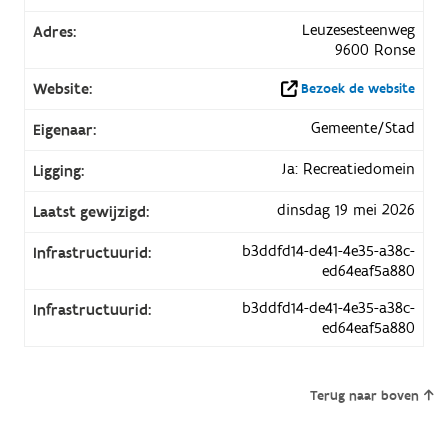
Leuzesesteenweg
Adres:
9600 Ronse
Website:
Bezoek de website
Gemeente/Stad
Eigenaar:
Ja: Recreatiedomein
Ligging:
dinsdag 19 mei 2026
Laatst gewijzigd:
b3ddfd14-de41-4e35-a38c-
Infrastructuurid:
ed64eaf5a880
b3ddfd14-de41-4e35-a38c-
Infrastructuurid:
ed64eaf5a880
Terug naar boven