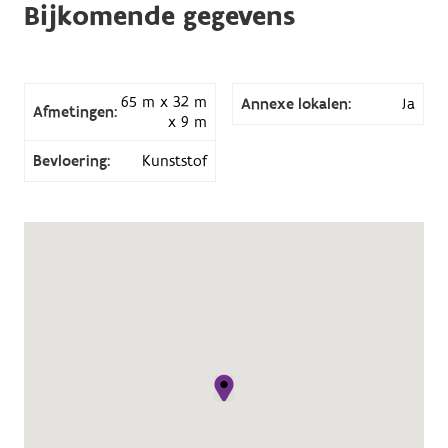
Bijkomende gegevens
65 m x 32 m
Annexe lokalen:
Ja
Afmetingen:
x 9 m
Bevloering:
Kunststof