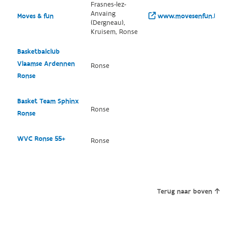
Frasnes-lez-
Anvaing
Moves & fun
www.movesenfun.be/
(Dergneau),
Kruisem, Ronse
Basketbalclub
Vlaamse Ardennen
Ronse
Ronse
Basket Team Sphinx
Ronse
Ronse
WVC Ronse 55+
Ronse
Terug naar boven