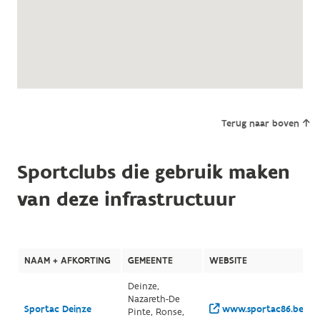
Terug naar boven
Sportclubs die gebruik maken
van deze infrastructuur
NAAM + AFKORTING
GEMEENTE
WEBSITE
Deinze,
Nazareth-De
Sportac Deinze
www.sportac86.be/
Pinte, Ronse,