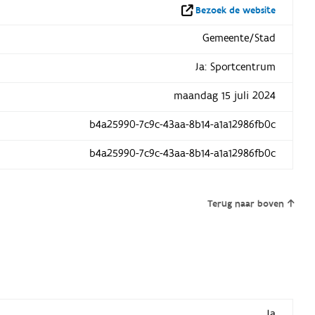
Bezoek de website
Gemeente/Stad
Ja: Sportcentrum
maandag 15 juli 2024
b4a25990-7c9c-43aa-8b14-a1a12986fb0c
b4a25990-7c9c-43aa-8b14-a1a12986fb0c
Terug naar boven
Ja