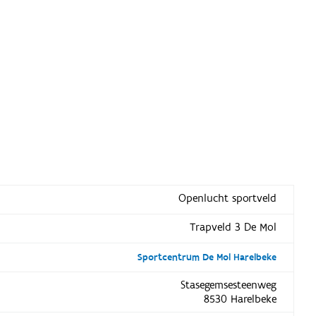
l
Openlucht sportveld
Trapveld 3 De Mol
Sportcentrum De Mol Harelbeke
Stasegemsesteenweg
8530 Harelbeke