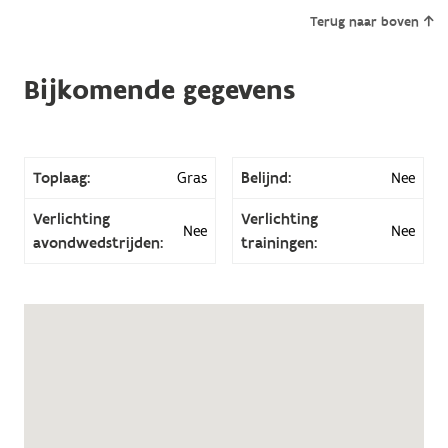
Terug naar boven
Bijkomende gegevens
Toplaag:
Gras
Belijnd:
Nee
Verlichting
Verlichting
Nee
Nee
avondwedstrijden:
trainingen: