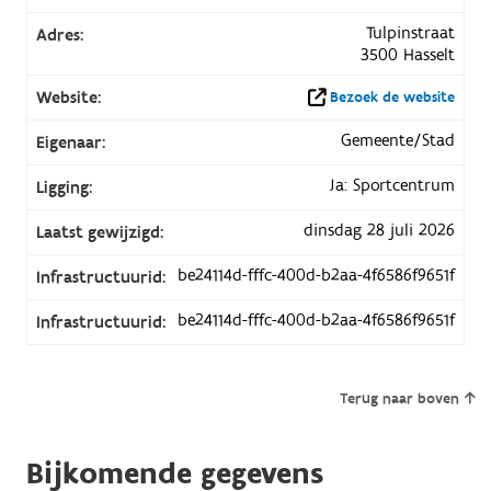
Tulpinstraat
Adres:
3500 Hasselt
Website:
Bezoek de website
Gemeente/Stad
Eigenaar:
Ja: Sportcentrum
Ligging:
dinsdag 28 juli 2026
Laatst gewijzigd:
be24114d-fffc-400d-b2aa-4f6586f9651f
Infrastructuurid:
be24114d-fffc-400d-b2aa-4f6586f9651f
Infrastructuurid:
Terug naar boven
Bijkomende gegevens