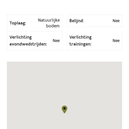
Natuurlijke
Belijnd:
Nee
Toplaag:
bodem
Verlichting
Verlichting
Nee
Nee
avondwedstrijden:
trainingen: