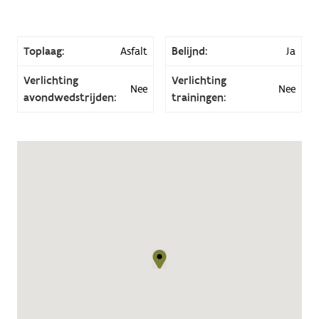
Toplaag:
Asfalt
Belijnd:
Ja
Verlichting
Verlichting
Nee
Nee
avondwedstrijden:
trainingen: