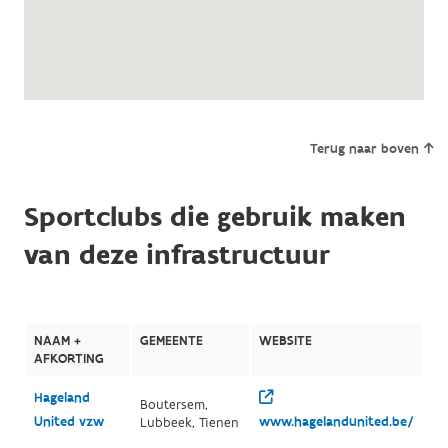
Terug naar boven
Sportclubs die gebruik maken
van deze infrastructuur
NAAM +
GEMEENTE
WEBSITE
AFKORTING
Hageland
Boutersem,
United vzw
www.hagelandunited.be/
Lubbeek, Tienen