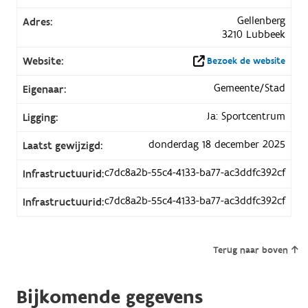
Gellenberg
Adres:
3210 Lubbeek
Website:
Bezoek de website
Gemeente/Stad
Eigenaar:
Ja: Sportcentrum
Ligging:
donderdag 18 december 2025
Laatst gewijzigd:
c7dc8a2b-55c4-4133-ba77-ac3ddfc392cf
Infrastructuurid:
c7dc8a2b-55c4-4133-ba77-ac3ddfc392cf
Infrastructuurid:
Terug naar boven
Bijkomende gegevens