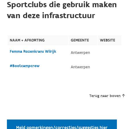
Sportclubs die gebruik maken
van deze infrastructuur
NAAM + AFKORTING
GEMEENTE
WEBSITE
Femma Rozenkrans Wilrijk
Antwerpen
#Bootcampcrew
Antwerpen
Terug naar boven
Meld opmerkingen/correcties/suggesties hier