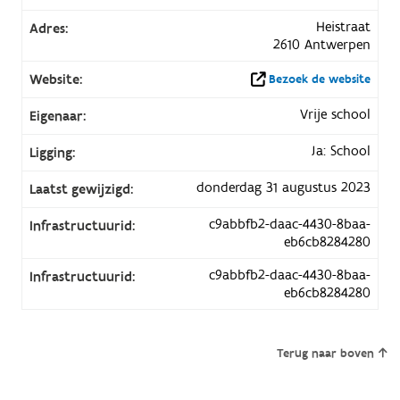
Heistraat
Adres:
2610 Antwerpen
Website:
Bezoek de website
Vrije school
Eigenaar:
Ja: School
Ligging:
donderdag 31 augustus 2023
Laatst gewijzigd:
c9abbfb2-daac-4430-8baa-
Infrastructuurid:
eb6cb8284280
c9abbfb2-daac-4430-8baa-
Infrastructuurid:
eb6cb8284280
Terug naar boven