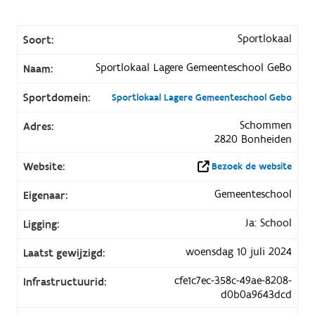
Sportlokaal
Soort:
Sportlokaal Lagere Gemeenteschool GeBo
Naam:
Sportdomein:
Sportlokaal Lagere Gemeenteschool Gebo
Schommen
Adres:
2820 Bonheiden
Website:
Bezoek de website
Gemeenteschool
Eigenaar:
Ja: School
Ligging:
woensdag 10 juli 2024
Laatst gewijzigd:
cfe1c7ec-358c-49ae-8208-
Infrastructuurid:
d0b0a9643dcd