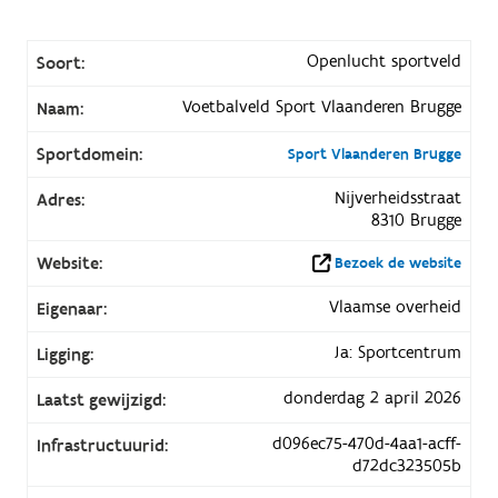
Openlucht sportveld
Soort:
Voetbalveld Sport Vlaanderen Brugge
Naam:
Sportdomein:
Sport Vlaanderen Brugge
Nijverheidsstraat
Adres:
8310 Brugge
Website:
Bezoek de website
Vlaamse overheid
Eigenaar:
Ja: Sportcentrum
Ligging:
donderdag 2 april 2026
Laatst gewijzigd:
d096ec75-470d-4aa1-acff-
Infrastructuurid:
d72dc323505b