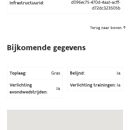
d096ec75-470d-4aa1-acff-
Infrastructuurid:
d72dc323505b
Terug naar boven
Bijkomende gegevens
Toplaag:
Gras
Belijnd:
Ja
Verlichting
Verlichting trainingen:
Ja
Ja
avondwedstrijden: