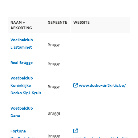
NAAM +
GEMEENTE
WEBSITE
AFKORTING
Voetbalclub
Brugge
L'Estaminet
Real Brugge
Brugge
Voetbalclub
Koninklijke
www.dosko-sintkruis.be/
Brugge
Dosko Sint Kruis
Voetbalclub
Brugge
Dana
Fortuna
Brugge