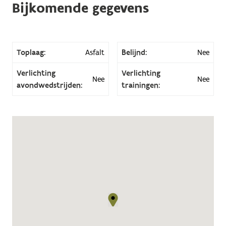
Bijkomende gegevens
Toplaag:
Asfalt
Belijnd:
Nee
Verlichting
Verlichting
Nee
Nee
avondwedstrijden:
trainingen: