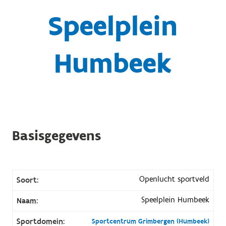
Speelplein
Humbeek
Basisgegevens
Openlucht sportveld
Soort:
Speelplein Humbeek
Naam:
Sportdomein:
Sportcentrum Grimbergen (Humbeek)