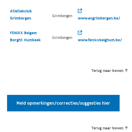
Atletiekclub
Grimbergen
Grimbergen
www.acgrimbergen.be/
FENIXX Beigem
Grimbergen
Borght Humbeek
www.fenixxbeighum.be/
Terug naar boven
Meld opmerkingen/correcties/suggesties hier
Terug naar boven