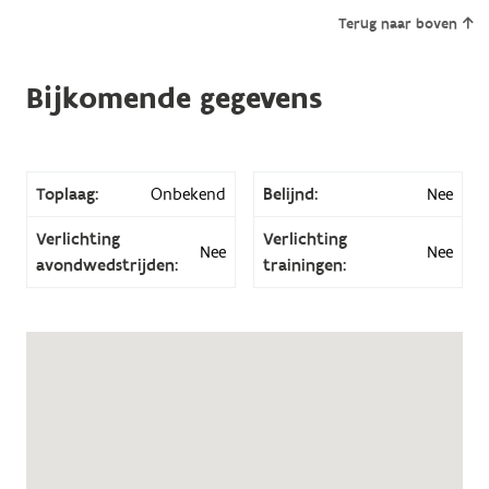
Terug naar boven
Bijkomende gegevens
Toplaag:
Onbekend
Belijnd:
Nee
Verlichting
Verlichting
Nee
Nee
avondwedstrijden:
trainingen: