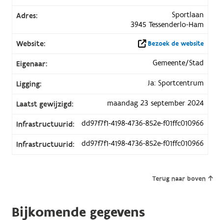
Sportlaan
Adres:
3945 Tessenderlo-Ham
Website:
Bezoek de website
Gemeente/Stad
Eigenaar:
Ja: Sportcentrum
Ligging:
maandag 23 september 2024
Laatst gewijzigd:
dd97f7f1-4198-4736-852e-f01ffc010966
Infrastructuurid:
dd97f7f1-4198-4736-852e-f01ffc010966
Infrastructuurid:
Terug naar boven
Bijkomende gegevens