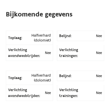
Bijkomende gegevens
Halfverhard
Belijnd:
Nee
Toplaag:
(dolomiet)
Verlichting
Verlichting
Nee
Nee
avondwedstrijden:
trainingen:
Halfverhard
Belijnd:
Nee
Toplaag:
(dolomiet)
Verlichting
Verlichting
Nee
Nee
avondwedstrijden:
trainingen: