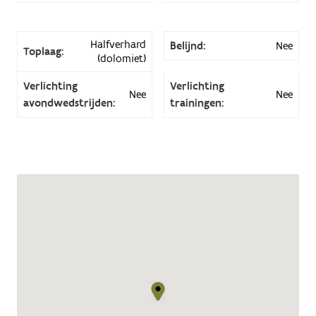
Halfverhard
Belijnd:
Nee
Toplaag:
(dolomiet)
Verlichting
Verlichting
Nee
Nee
avondwedstrijden:
trainingen: