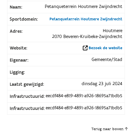
Petanqueterrein Houtmere Zwijndrecht
Naam:
Sportdomein:
Petanqueterrein Houtmere Zwijndrecht
Houtmere
Adres:
2070 Beveren-Kruibeke-Zwijndrecht
Website:
Bezoek de website
Gemeente/Stad
Eigenaar:
Ligging:
dinsdag 23 juli 2024
Laatst gewijzigd:
eecdf484-e819-4891-a926-18695a71bdb5
Infrastructuurid:
eecdf484-e819-4891-a926-18695a71bdb5
Infrastructuurid:
Terug naar boven