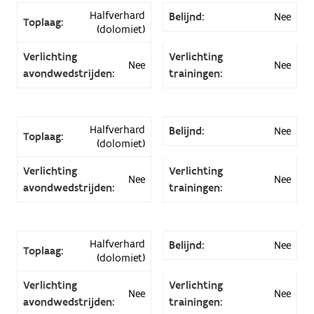
Halfverhard
Belijnd:
Nee
Toplaag:
(dolomiet)
Verlichting
Verlichting
Nee
Nee
avondwedstrijden:
trainingen:
Halfverhard
Belijnd:
Nee
Toplaag:
(dolomiet)
Verlichting
Verlichting
Nee
Nee
avondwedstrijden:
trainingen:
Halfverhard
Belijnd:
Nee
Toplaag:
(dolomiet)
Verlichting
Verlichting
Nee
Nee
avondwedstrijden:
trainingen: