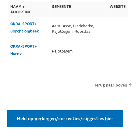
NAAM +
GEMEENTE
WEBSITE
AFKORTING
OKRA-SPORT+
Aalst, Asse, Liedekerke,
Borchtlombeek
Pajottegem, Roosdaal
OKRA-SPORT+
Pajottegem
Herne
Terug naar boven
Meld opmerkingen/correcties/suggesties hier