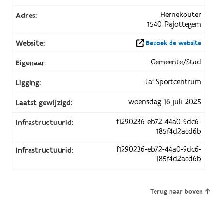
Hernekouter
Adres:
1540 Pajottegem
Website:
Bezoek de website
Gemeente/Stad
Eigenaar:
Ja: Sportcentrum
Ligging:
woensdag 16 juli 2025
Laatst gewijzigd:
f1290236-eb72-44a0-9dc6-
Infrastructuurid:
185f4d2acd6b
f1290236-eb72-44a0-9dc6-
Infrastructuurid:
185f4d2acd6b
Terug naar boven