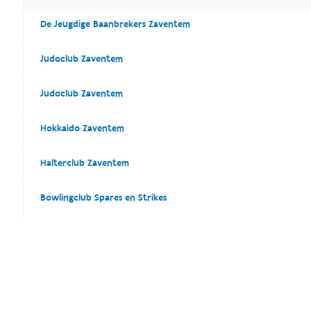
De Jeugdige Baanbrekers Zaventem
Judoclub Zaventem
Judoclub Zaventem
Hokkaido Zaventem
Halterclub Zaventem
Bowlingclub Spares en Strikes