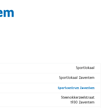
tem
Sportlokaal
Sportlokaal Zaventem
Sportcentrum Zaventem
Steenokkerzeelstraat
1930 Zaventem