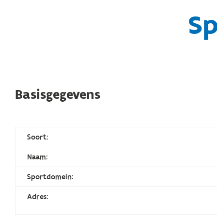
Sp
Basisgegevens
Soort:
Naam:
Sportdomein:
Adres: