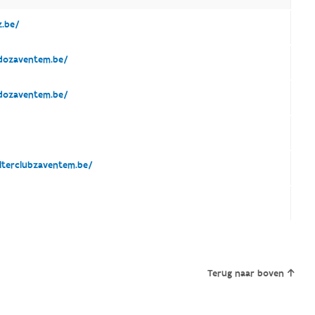
.be/
ozaventem.be/
ozaventem.be/
terclubzaventem.be/
Terug naar boven