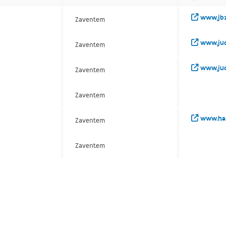
www.jbz
Zaventem
www.jud
Zaventem
www.jud
Zaventem
Zaventem
www.hal
Zaventem
Zaventem