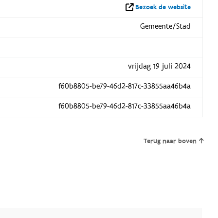
Bezoek de website
Gemeente/Stad
vrijdag 19 juli 2024
f60b8805-be79-46d2-817c-33855aa46b4a
f60b8805-be79-46d2-817c-33855aa46b4a
Terug naar boven