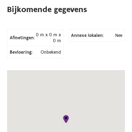
Bijkomende gegevens
0 m x 0 m x
Annexe lokalen:
Nee
Afmetingen:
0 m
Bevloering:
Onbekend