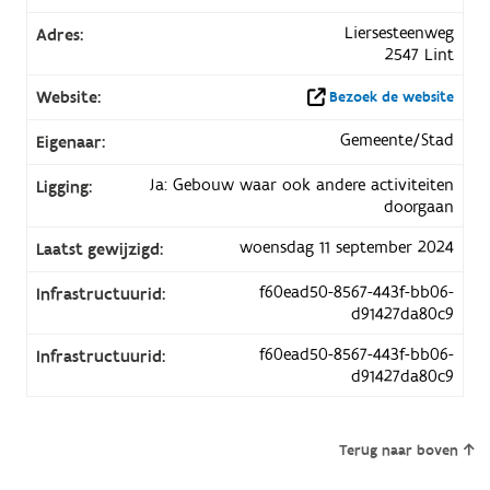
Liersesteenweg
Adres:
2547 Lint
Website:
Bezoek de website
Gemeente/Stad
Eigenaar:
Ja: Gebouw waar ook andere activiteiten
Ligging:
doorgaan
woensdag 11 september 2024
Laatst gewijzigd:
f60ead50-8567-443f-bb06-
Infrastructuurid:
d91427da80c9
f60ead50-8567-443f-bb06-
Infrastructuurid:
d91427da80c9
Terug naar boven