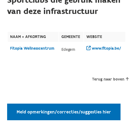
Sportclubs die gebruik maken
van deze infrastructuur
NAAM + AFKORTING
GEMEENTE
WEBSITE
Fitopia Wellnesscentrum
www.fitopia.be/
Edegem
Terug naar boven
Meld opmerkingen/correcties/suggesties hier