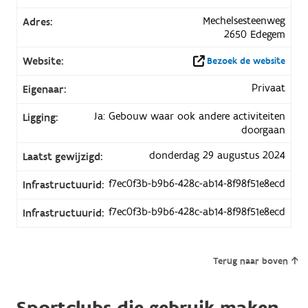
Mechelsesteenweg
Adres:
2650 Edegem
Website:
Bezoek de website
Privaat
Eigenaar:
Ja: Gebouw waar ook andere activiteiten
Ligging:
doorgaan
donderdag 29 augustus 2024
Laatst gewijzigd:
f7ec0f3b-b9b6-428c-ab14-8f98f51e8ecd
Infrastructuurid:
f7ec0f3b-b9b6-428c-ab14-8f98f51e8ecd
Infrastructuurid:
Terug naar boven