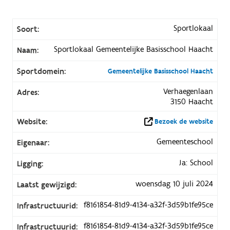
Sportlokaal
Soort:
Sportlokaal Gemeentelijke Basisschool Haacht
Naam:
Sportdomein:
Gemeentelijke Basisschool Haacht
Verhaegenlaan
Adres:
3150 Haacht
Website:
Bezoek de website
Gemeenteschool
Eigenaar:
Ja: School
Ligging:
woensdag 10 juli 2024
Laatst gewijzigd:
f8161854-81d9-4134-a32f-3d59b1fe95ce
Infrastructuurid:
f8161854-81d9-4134-a32f-3d59b1fe95ce
Infrastructuurid: