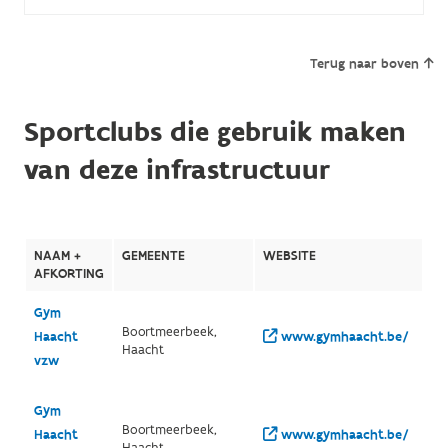
Terug naar boven
Sportclubs die gebruik maken
van deze infrastructuur
NAAM +
GEMEENTE
WEBSITE
AFKORTING
Gym
Boortmeerbeek,
Haacht
www.gymhaacht.be/
Haacht
vzw
Gym
Boortmeerbeek,
Haacht
www.gymhaacht.be/
Haacht