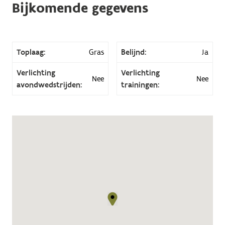
Bijkomende gegevens
Toplaag:
Gras
Belijnd:
Ja
Verlichting
Verlichting
Nee
Nee
avondwedstrijden:
trainingen: