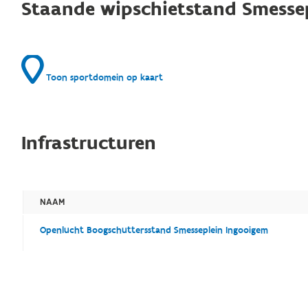
Staande wipschietstand Smesse
Toon sportdomein op kaart
Infrastructuren
NAAM
Openlucht Boogschuttersstand Smesseplein Ingooigem