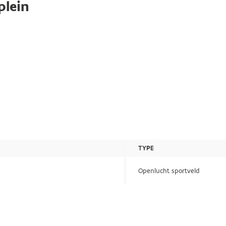
plein
TYPE
Openlucht sportveld