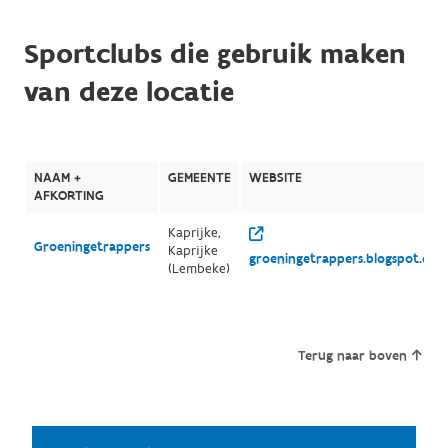
Sportclubs die gebruik maken
van deze locatie
NAAM +
GEMEENTE
WEBSITE
AFKORTING
Kaprijke,
Groeningetrappers
Kaprijke
groeningetrappers.blogspot.com
(Lembeke)
Terug naar boven