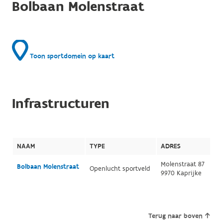
Bolbaan Molenstraat
Toon sportdomein op kaart
Infrastructuren
NAAM
TYPE
ADRES
Molenstraat 87
Bolbaan Molenstraat
Openlucht sportveld
9970 Kaprijke
Terug naar boven