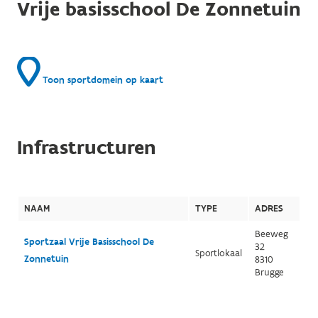
Vrije basisschool De Zonnetuin
Toon sportdomein op kaart
Infrastructuren
NAAM
TYPE
ADRES
Beeweg
Sportzaal Vrije Basisschool De
32
Sportlokaal
Zonnetuin
8310
Brugge