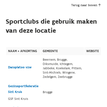
Terug naar boven
Sportclubs die gebruik maken
van deze locatie
NAAM + AFKORTING
GEMEENTE
WEBSITE
Beernem, Brugge,
Diksmuide, Ichtegem,
Dansplatoo vzw
Jabbeke, Koekelare, Pittem,
Sint-Michiels, Wingene,
Zedelgem, Zeebrugge
Gezinssportfederatie
Sint Kruis
Brugge
GSF Sint Kruis