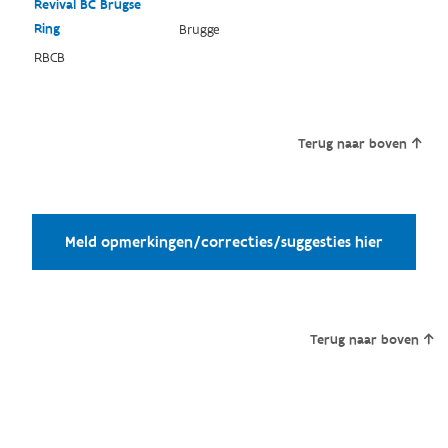
Revival BC Brugse
Ring
Brugge
RBCB
Terug naar boven
Meld opmerkingen/correcties/suggesties hier
Terug naar boven