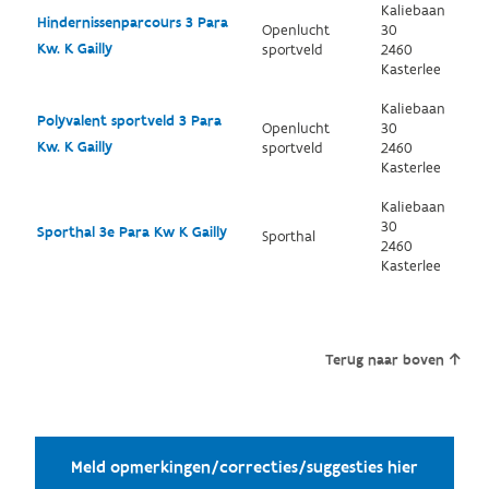
Kaliebaan
Hindernissenparcours 3 Para
Openlucht
30
Kw. K Gailly
sportveld
2460
Kasterlee
Kaliebaan
Polyvalent sportveld 3 Para
Openlucht
30
Kw. K Gailly
sportveld
2460
Kasterlee
Kaliebaan
30
Sporthal 3e Para Kw K Gailly
Sporthal
2460
Kasterlee
Terug naar boven
Meld opmerkingen/correcties/suggesties hier