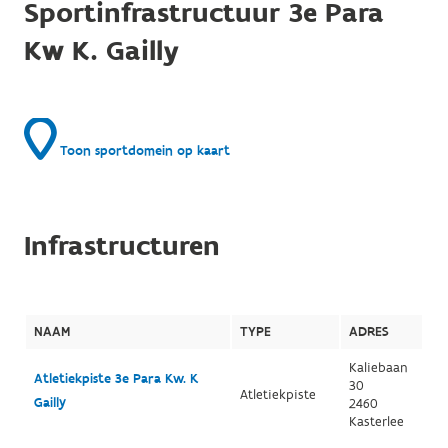
Sportinfrastructuur 3e Para
Kw K. Gailly
Toon sportdomein op kaart
Infrastructuren
NAAM
TYPE
ADRES
Kaliebaan
Atletiekpiste 3e Para Kw. K
30
Atletiekpiste
Gailly
2460
Kasterlee