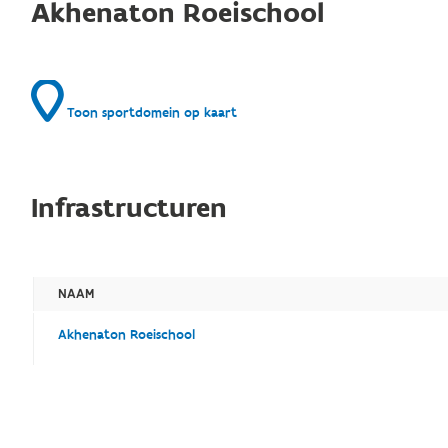
Akhenaton Roeischool
Toon sportdomein op kaart
Infrastructuren
NAAM
Akhenaton Roeischool