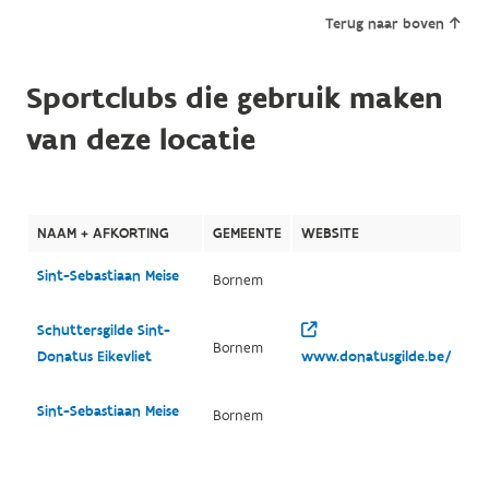
Terug naar boven
Sportclubs die gebruik maken
van deze locatie
NAAM + AFKORTING
GEMEENTE
WEBSITE
Sint-Sebastiaan Meise
Bornem
Schuttersgilde Sint-
Bornem
Donatus Eikevliet
www.donatusgilde.be/
Sint-Sebastiaan Meise
Bornem