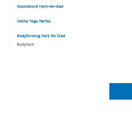
Gezinsbond Herk-de-stad
Hatha Yoga Marika
Bodyforming Herk De Stad
Bodyherk