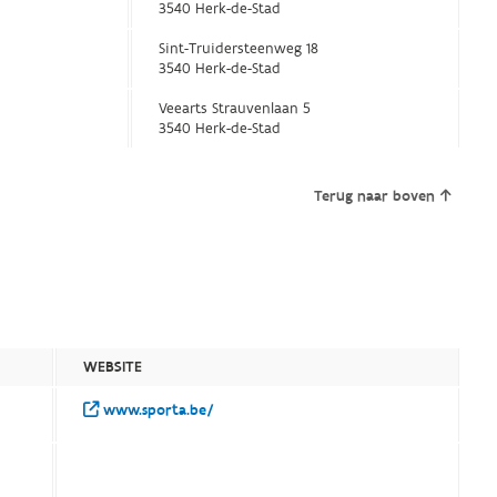
3540 Herk-de-Stad
Sint-Truidersteenweg 18
3540 Herk-de-Stad
Veearts Strauvenlaan 5
3540 Herk-de-Stad
Terug naar boven
WEBSITE
www.sporta.be/