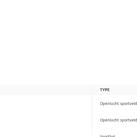
TYPE
Openlucht sportvel
Openlucht sportvel
Sporthal