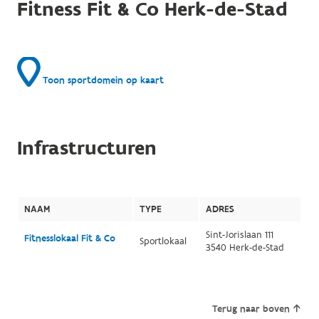
Fitness Fit & Co Herk-de-Stad
Toon sportdomein op kaart
Infrastructuren
NAAM
TYPE
ADRES
Sint-Jorislaan 111
Fitnesslokaal Fit & Co
Sportlokaal
3540 Herk-de-Stad
Terug naar boven