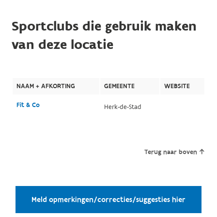
Sportclubs die gebruik maken
van deze locatie
NAAM + AFKORTING
GEMEENTE
WEBSITE
Fit & Co
Herk-de-Stad
Terug naar boven
Meld opmerkingen/correcties/suggesties hier