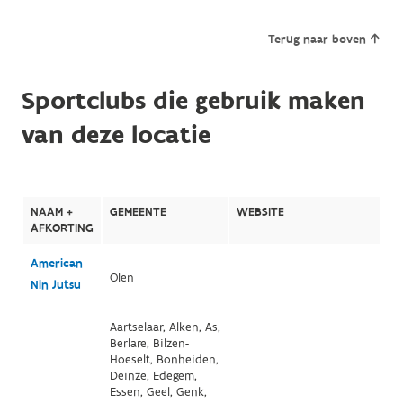
Terug naar boven
Sportclubs die gebruik maken
van deze locatie
NAAM +
GEMEENTE
WEBSITE
AFKORTING
American
Olen
Nin Jutsu
Aartselaar, Alken, As,
Berlare, Bilzen-
Hoeselt, Bonheiden,
Deinze, Edegem,
Essen, Geel, Genk,