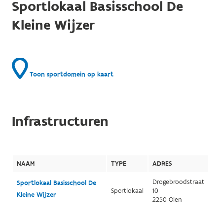
Sportlokaal Basisschool De
Kleine Wijzer
Toon sportdomein op kaart
Infrastructuren
NAAM
TYPE
ADRES
Drogebroodstraat
Sportlokaal Basisschool De
Sportlokaal
10
Kleine Wijzer
2250 Olen