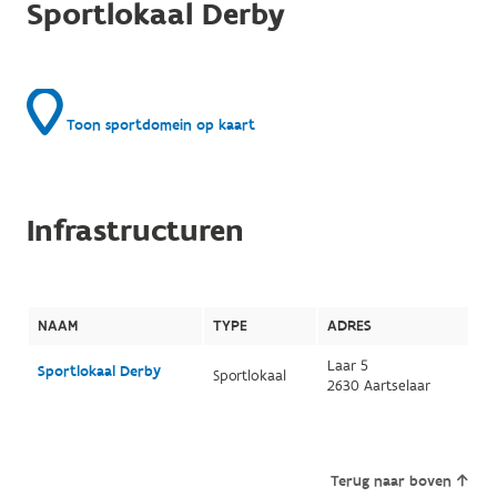
Sportlokaal Derby
Toon sportdomein op kaart
Infrastructuren
NAAM
TYPE
ADRES
Laar 5
Sportlokaal Derby
Sportlokaal
2630 Aartselaar
Terug naar boven