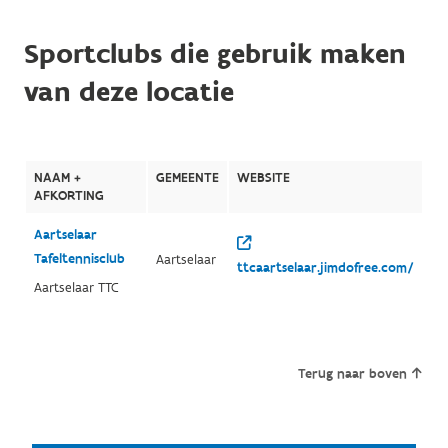
Sportclubs die gebruik maken
van deze locatie
NAAM +
GEMEENTE
WEBSITE
AFKORTING
Aartselaar
Tafeltennisclub
Aartselaar
ttcaartselaar.jimdofree.com/
Aartselaar TTC
Terug naar boven