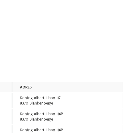
ADRES
Koning Albert-I-laan 117
8370 Blankenberge
Koning Albert-I-laan 114B
8370 Blankenberge
Koning Albert-I-laan 114B