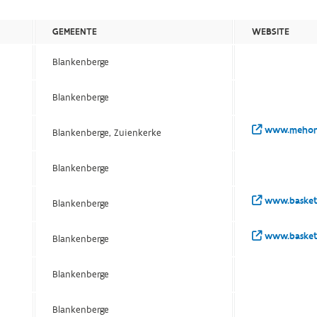
GEMEENTE
WEBSITE
Blankenberge
Blankenberge
www.mehoni
Blankenberge, Zuienkerke
Blankenberge
www.basket
Blankenberge
www.basket
Blankenberge
Blankenberge
Blankenberge