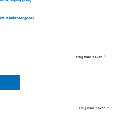
su-blankenberge.be/
st-blankenberge.be/
Terug naar boven
Terug naar boven