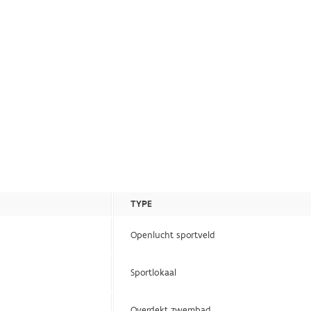
TYPE
Openlucht sportveld
Sportlokaal
Overdekt zwembad