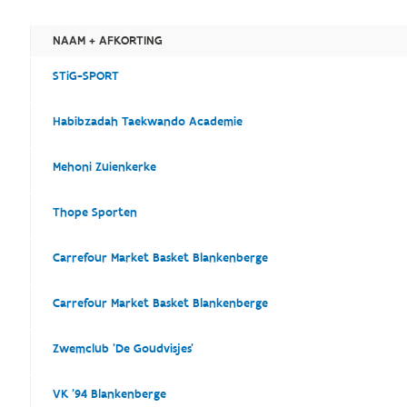
NAAM + AFKORTING
STiG-SPORT
Habibzadah Taekwando Academie
Mehoni Zuienkerke
Thope Sporten
Carrefour Market Basket Blankenberge
Carrefour Market Basket Blankenberge
Zwemclub 'De Goudvisjes'
VK '94 Blankenberge