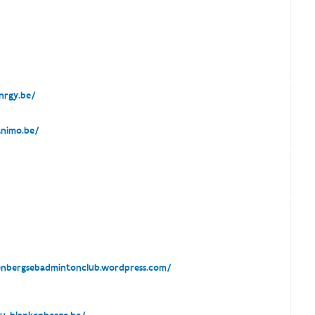
rgy.be/
nimo.be/
nbergsebadmintonclub.wordpress.com/