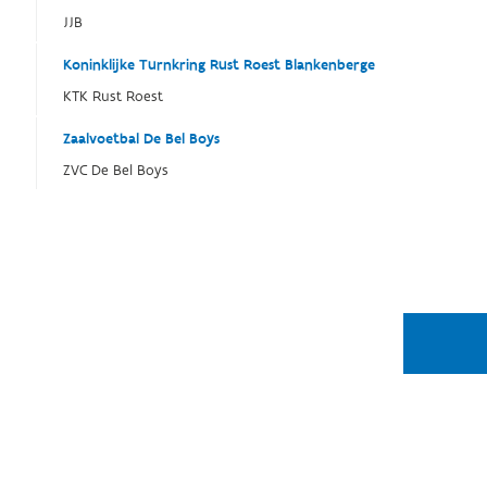
JJB
Koninklijke Turnkring Rust Roest Blankenberge
KTK Rust Roest
Zaalvoetbal De Bel Boys
ZVC De Bel Boys