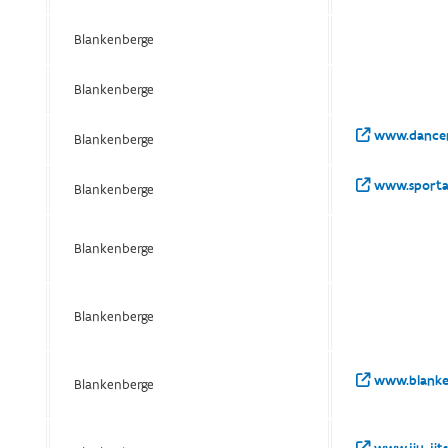
Blankenberge
Blankenberge
www.dancen
Blankenberge
www.sporta
Blankenberge
Blankenberge
Blankenberge
www.blanke
Blankenberge