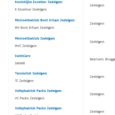
Koninklijke Excelsior Zedelgem
Zedelgem
K Excelsior Zedelgem
Minivoetbalclub Boot Erham Zedelgem
Zedelgem
MV Boot Erham Zedelgem
Minivoetbalclub Zedelgem
Zedelgem
MVC Zedelgem
SwimCare
Beernem, Brugge
SWIMR
Tennisclub Zedelgem
Zedelgem
TC Zedelgem
Volleybalclub Packo Zedelgem
Zedelgem
VC Packo Zedelgem
Volleybalclub Packo Zedelgem
Zedelgem