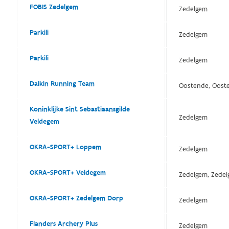
FOBIS Zedelgem
Zedelgem
Parkili
Zedelgem
Parkili
Zedelgem
Daikin Running Team
Oostende, Ooste
Koninklijke Sint Sebastiaansgilde
Zedelgem
Veldegem
OKRA-SPORT+ Loppem
Zedelgem
OKRA-SPORT+ Veldegem
Zedelgem, Zedel
OKRA-SPORT+ Zedelgem Dorp
Zedelgem
Flanders Archery Plus
Zedelgem