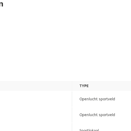
n
TYPE
Openlucht sportveld
Openlucht sportveld
Sportlokaal