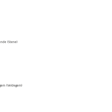
nde (Stene)
gem (Veldegem)