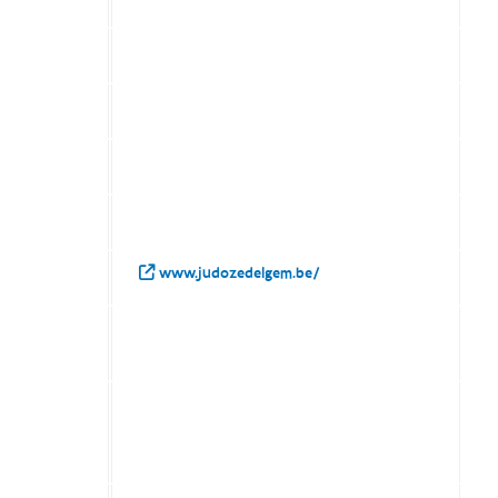
www.judozedelgem.be/