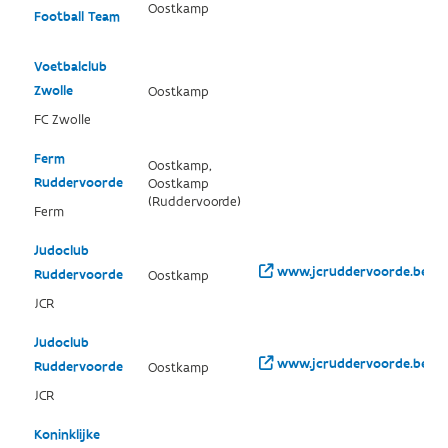
Oostkamp
Football Team
Voetbalclub
Zwolle
Oostkamp
FC Zwolle
Ferm
Oostkamp,
Ruddervoorde
Oostkamp
(Ruddervoorde)
Ferm
Judoclub
www.jcruddervoorde.be/
Ruddervoorde
Oostkamp
JCR
Judoclub
www.jcruddervoorde.be/
Ruddervoorde
Oostkamp
JCR
Koninklijke