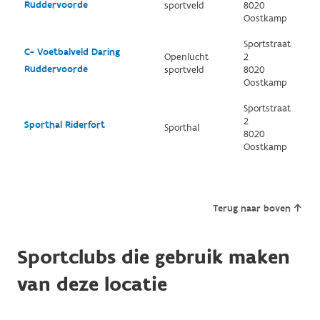
Ruddervoorde
sportveld
8020
Oostkamp
Sportstraat
C- Voetbalveld Daring
Openlucht
2
Ruddervoorde
sportveld
8020
Oostkamp
Sportstraat
2
Sporthal Riderfort
Sporthal
8020
Oostkamp
Terug naar boven
Sportclubs die gebruik maken
van deze locatie