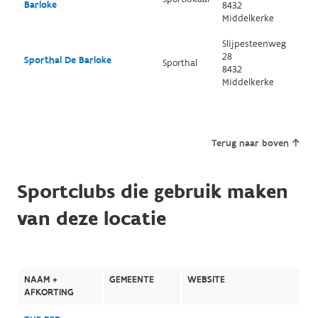
Barloke
8432
Middelkerke
Slijpesteenweg
28
Sporthal De Barloke
Sporthal
8432
Middelkerke
Terug naar boven
Sportclubs die gebruik maken
van deze locatie
NAAM +
GEMEENTE
WEBSITE
AFKORTING