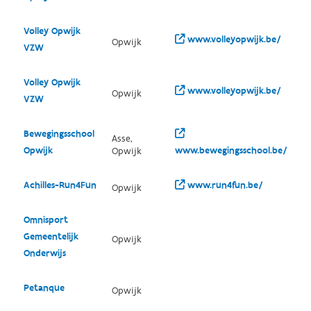
Volley Opwijk
www.volleyopwijk.be/
Opwijk
VZW
Volley Opwijk
www.volleyopwijk.be/
Opwijk
VZW
Bewegingsschool
Asse,
Opwijk
www.bewegingsschool.be/
Opwijk
Achilles-Run4Fun
www.run4fun.be/
Opwijk
Omnisport
Gemeentelijk
Opwijk
Onderwijs
Petanque
Opwijk