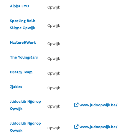
Alpha EMO
Opwijk
Sporting Betis
Opwijk
Stinne Opwijk
Masters@Work
Opwijk
The Youngstars
Opwijk
Dream Team
Opwijk
Zjakies
Opwijk
Judoclub Nijdrop
www.judoopwijk.be/
Opwijk
Opwijk
Judoclub Nijdrop
www.judoopwijk.be/
Opwijk
Opwijk