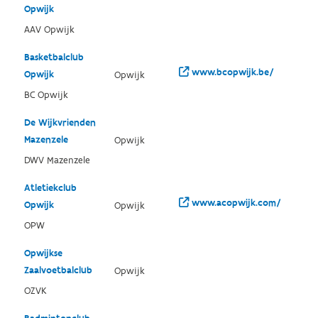
Opwijk
AAV Opwijk
Basketbalclub
www.bcopwijk.be/
Opwijk
Opwijk
BC Opwijk
De Wijkvrienden
Mazenzele
Opwijk
DWV Mazenzele
Atletiekclub
www.acopwijk.com/
Opwijk
Opwijk
OPW
Opwijkse
Zaalvoetbalclub
Opwijk
OZVK