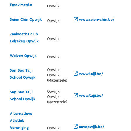
Emovimento
Opwijk
Seien Chin Opwijk
www.seien-chin.be/
Opwijk
Zaalvoetbalclub
Opwijk
Leireken Opwijk
Wolven Opwijk
Opwijk
Opwijk,
San Bao Taiji
www.taiji.be/
Opwijk
School Opwijk
(Mazenzele)
Opwijk,
San Bao Taiji
www.taiji.be/
Opwijk
School Opwijk
(Mazenzele)
Alternatieve
Atletiek
aavopwijk.be/
Vereniging
Opwijk