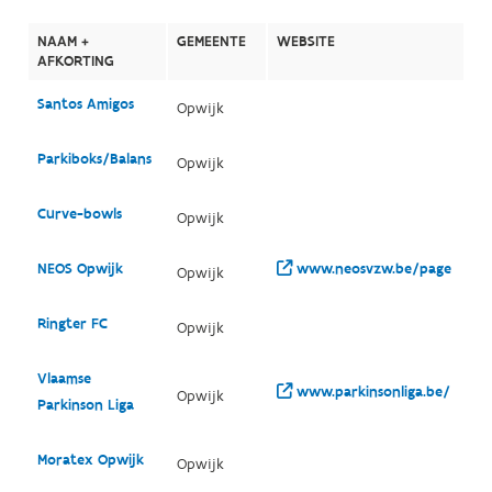
NAAM +
GEMEENTE
WEBSITE
AFKORTING
Santos Amigos
Opwijk
Parkiboks/Balans
Opwijk
Curve-bowls
Opwijk
NEOS Opwijk
www.neosvzw.be/page
Opwijk
Ringter FC
Opwijk
Vlaamse
www.parkinsonliga.be/
Opwijk
Parkinson Liga
Moratex Opwijk
Opwijk