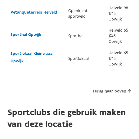
Heiveld 98
Openlucht
Petanqueterrein Heiveld
1745
sportveld
Opwijk
Heiveld 65
Sporthal Opwijk
Sporthal
1745
Opwijk
Heiveld 65
Sportlokaal Kleine zaal
Sportlokaal
1745
Opwijk
Opwijk
Terug naar boven
Sportclubs die gebruik maken
van deze locatie