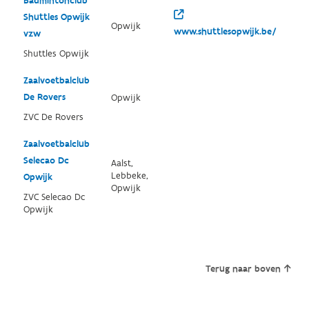
Badmintonclub
Shuttles Opwijk
Opwijk
www.shuttlesopwijk.be/
vzw
Shuttles Opwijk
Zaalvoetbalclub
De Rovers
Opwijk
ZVC De Rovers
Zaalvoetbalclub
Selecao Dc
Aalst,
Lebbeke,
Opwijk
Opwijk
ZVC Selecao Dc
Opwijk
Terug naar boven