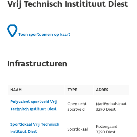
Vrij Technisch Institituut Diest
Toon sportdomein op kaart
Infrastructuren
NAAM
TYPE
ADRES
Polyvalent sportveld Vrij
Openlucht
Mariëndaalstraat
Technisch Instituut Diest
sportveld
3290 Diest
Sportlokaal Vrij Technisch
Rozengaard
Sportlokaal
Instituut Diest
3290 Diest