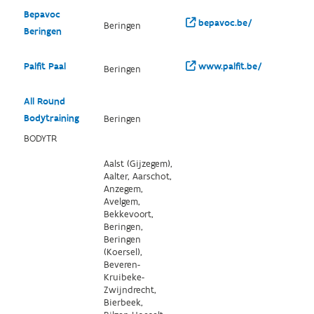
Bepavoc
bepavoc.be/
Beringen
Beringen
Palfit Paal
www.palfit.be/
Beringen
All Round
Bodytraining
Beringen
BODYTR
Aalst (Gijzegem),
Aalter, Aarschot,
Anzegem,
Avelgem,
Bekkevoort,
Beringen,
Beringen
(Koersel),
Beveren-
Kruibeke-
Zwijndrecht,
Bierbeek,