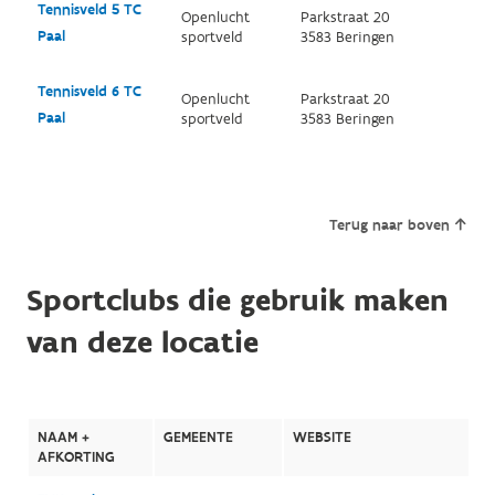
Tennisveld 5 TC
Openlucht
Parkstraat 20
Paal
sportveld
3583 Beringen
Tennisveld 6 TC
Openlucht
Parkstraat 20
Paal
sportveld
3583 Beringen
Terug naar boven
Sportclubs die gebruik maken
van deze locatie
NAAM +
GEMEENTE
WEBSITE
AFKORTING