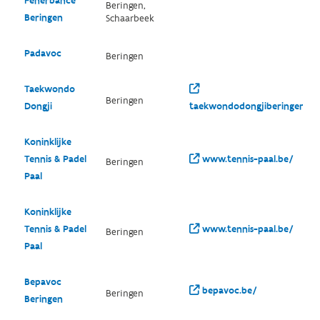
Fenerbahce
Beringen,
Beringen
Schaarbeek
Padavoc
Beringen
Taekwondo
Beringen
Dongji
taekwondodongjiberingen.ji
Koninklijke
Tennis & Padel
www.tennis-paal.be/
Beringen
Paal
Koninklijke
Tennis & Padel
www.tennis-paal.be/
Beringen
Paal
Bepavoc
bepavoc.be/
Beringen
Beringen