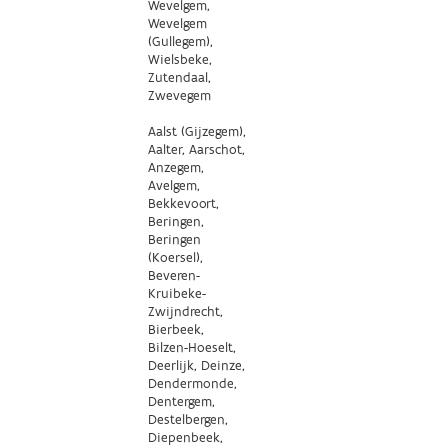
Wevelgem,
Wevelgem
(Gullegem),
Wielsbeke,
Zutendaal,
Zwevegem
Aalst (Gijzegem),
Aalter, Aarschot,
Anzegem,
Avelgem,
Bekkevoort,
Beringen,
Beringen
(Koersel),
Beveren-
Kruibeke-
Zwijndrecht,
Bierbeek,
Bilzen-Hoeselt,
Deerlijk, Deinze,
Dendermonde,
Dentergem,
Destelbergen,
Diepenbeek,