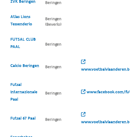
ZVK Beringen
Beringen
Atlas Lions
Beringen
Tessenderlo
(Beverlo)
FUTSAL CLUB
Beringen
PAAL
Calcio Beringen
Beringen
www.voetbalvlaanderen.be/cl
Futsal
Internazionale
www.facebook.com/futsali
Beringen
Paal
Futsal 67 Paal
Beringen
www.voetbalvlaanderen.be/cl