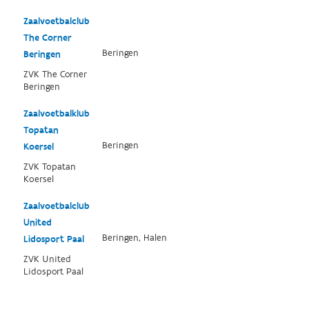
Zaalvoetbalclub
The Corner
Beringen
Beringen
ZVK The Corner
Beringen
Zaalvoetbalklub
Topatan
Beringen
Koersel
ZVK Topatan
Koersel
Zaalvoetbalclub
United
Beringen, Halen
Lidosport Paal
ZVK United
Lidosport Paal