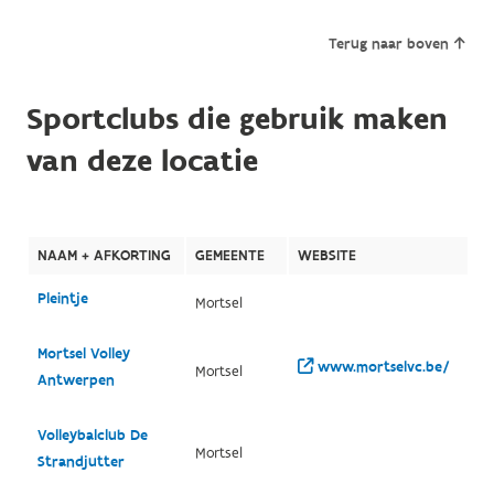
Terug naar boven
Sportclubs die gebruik maken
van deze locatie
NAAM + AFKORTING
GEMEENTE
WEBSITE
Pleintje
Mortsel
Mortsel Volley
www.mortselvc.be/
Mortsel
Antwerpen
Volleybalclub De
Mortsel
Strandjutter