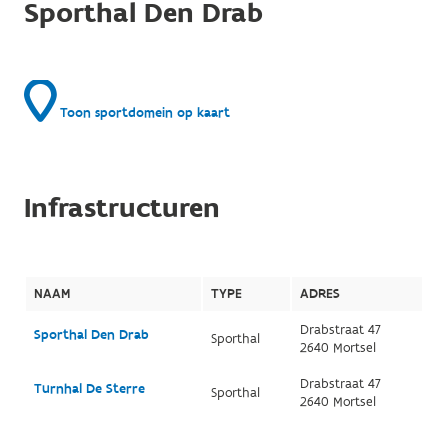
Sporthal Den Drab
Toon sportdomein op kaart
Infrastructuren
NAAM
TYPE
ADRES
Drabstraat 47
Sporthal Den Drab
Sporthal
2640 Mortsel
Drabstraat 47
Turnhal De Sterre
Sporthal
2640 Mortsel