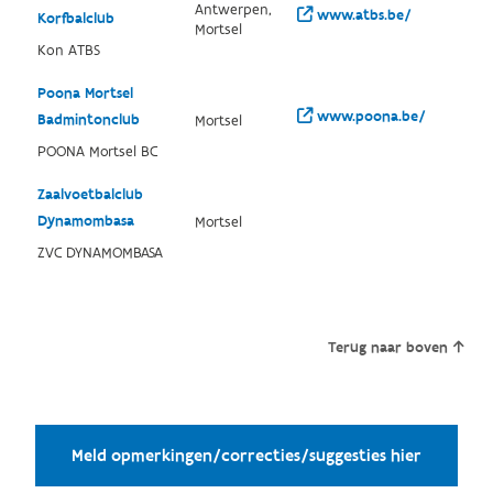
Antwerpen,
www.atbs.be/
Korfbalclub
Mortsel
Kon ATBS
Poona Mortsel
www.poona.be/
Badmintonclub
Mortsel
POONA Mortsel BC
Zaalvoetbalclub
Dynamombasa
Mortsel
ZVC DYNAMOMBASA
Terug naar boven
Meld opmerkingen/correcties/suggesties hier