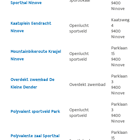
Sportlokaal
Sporthal Ninove
9400
Ninove
Kaatsweg
Kaatsplein Eendracht
Openlucht
4
Ninove
sportveld
9400
Ninove
Parklaan
Mountainbikeroute Krasjel
Openlucht
15
Ninove
sportveld
9400
Ninove
Parklaan
Overdekt zwembad De
3
Overdekt zwembad
Kleine Dender
9400
Ninove
Parklaan
Openlucht
3
Polyvalent sportveld Park
sportveld
9400
Ninove
Parklaan
Polyvalente zaal Sporthal
15