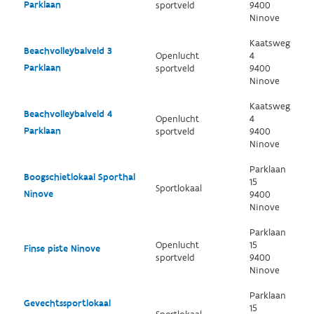
Parklaan
sportveld
9400
Ninove
Kaatsweg
Beachvolleybalveld 3
Openlucht
4
Parklaan
sportveld
9400
Ninove
Kaatsweg
Beachvolleybalveld 4
Openlucht
4
Parklaan
sportveld
9400
Ninove
Parklaan
Boogschietlokaal Sporthal
15
Sportlokaal
Ninove
9400
Ninove
Parklaan
Openlucht
15
Finse piste Ninove
sportveld
9400
Ninove
Parklaan
Gevechtssportlokaal
15