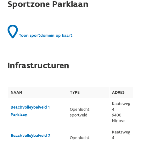
Sportzone Parklaan
Toon sportdomein op kaart
Infrastructuren
NAAM
TYPE
ADRES
Kaatsweg
Beachvolleybalveld 1
Openlucht
4
Parklaan
sportveld
9400
Ninove
Kaatsweg
Beachvolleybalveld 2
Openlucht
4