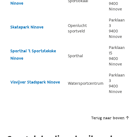
Sportlokaal
Ninove
9400
Ninove
Parklaan
Openlucht
3
Skatepark Ninove
sportveld
9400
Ninove
Parklaan
Sporthal 't Sportstekske
15
Sporthal
Ninove
9400
Ninove
Parklaan
3
Visvijver Stadspark Ninove
Watersportcentrum
9400
Ninove
Terug naar boven