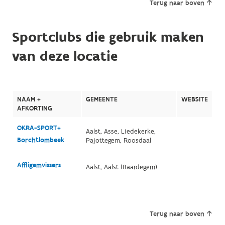
Terug naar boven
Sportclubs die gebruik maken
van deze locatie
NAAM +
GEMEENTE
WEBSITE
AFKORTING
OKRA-SPORT+
Aalst, Asse, Liedekerke,
Borchtlombeek
Pajottegem, Roosdaal
Affligemvissers
Aalst, Aalst (Baardegem)
Terug naar boven