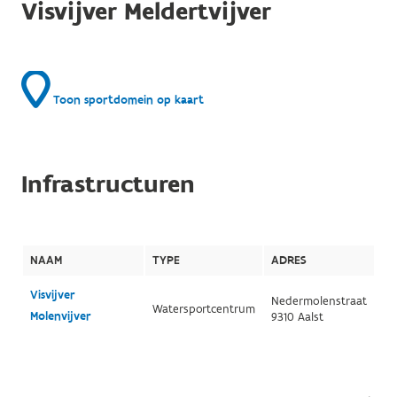
Visvijver Meldertvijver
Toon sportdomein op kaart
Infrastructuren
NAAM
TYPE
ADRES
Visvijver
Nedermolenstraat
Watersportcentrum
Molenvijver
9310 Aalst