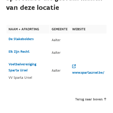
van deze locatie
NAAM + AFKORTING
GEMEENTE
WEBSITE
De Stakebolders
Aalter
Elk Zijn Recht
Aalter
Voetbalvereniging
Sparta Ursel
Aalter
www.spartaursel.be/
VV Sparta Ursel
Terug naar boven