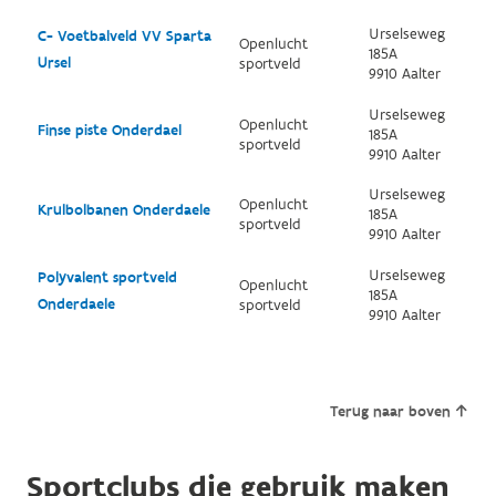
Urselseweg
C- Voetbalveld VV Sparta
Openlucht
185A
Ursel
sportveld
9910 Aalter
Urselseweg
Openlucht
Finse piste Onderdael
185A
sportveld
9910 Aalter
Urselseweg
Openlucht
Krulbolbanen Onderdaele
185A
sportveld
9910 Aalter
Urselseweg
Polyvalent sportveld
Openlucht
185A
Onderdaele
sportveld
9910 Aalter
Terug naar boven
Sportclubs die gebruik maken