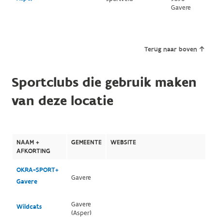
Gavere
Terug naar boven
Sportclubs die gebruik maken
van deze locatie
NAAM +
GEMEENTE
WEBSITE
AFKORTING
OKRA-SPORT+
Gavere
Gavere
Gavere
Wildcats
(Asper)