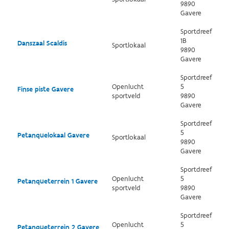
9890
Gavere
Sportdreef
1B
Danszaal Scaldis
Sportlokaal
9890
Gavere
Sportdreef
Openlucht
5
Finse piste Gavere
sportveld
9890
Gavere
Sportdreef
5
Petanquelokaal Gavere
Sportlokaal
9890
Gavere
Sportdreef
Openlucht
5
Petanqueterrein 1 Gavere
sportveld
9890
Gavere
Sportdreef
Openlucht
5
Petanqueterrein 2 Gavere