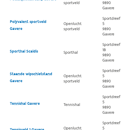
sportveld
9890
Gavere
Sportdreef
Polyvalent sportveld
Openlucht
5
Gavere
sportveld
9890
Gavere
Sportdreef
1B
Sporthal Scaldis
Sporthal
9890
Gavere
Sportdreef
Staande wipschietstand
Openlucht
5
Gavere
sportveld
9890
Gavere
Sportdreef
5
Tennishal Gavere
Tennishal
9890
Gavere
Sportdreef
Openlucht
5
Tennisveld 1 Gavere