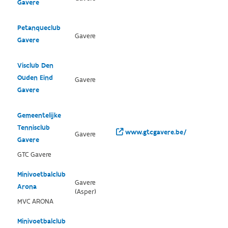
Gavere
Petanqueclub
Gavere
Gavere
Visclub Den
Ouden Eind
Gavere
Gavere
Gemeentelijke
Tennisclub
www.gtcgavere.be/
Gavere
Gavere
GTC Gavere
Minivoetbalclub
Gavere
Arona
(Asper)
MVC ARONA
Minivoetbalclub