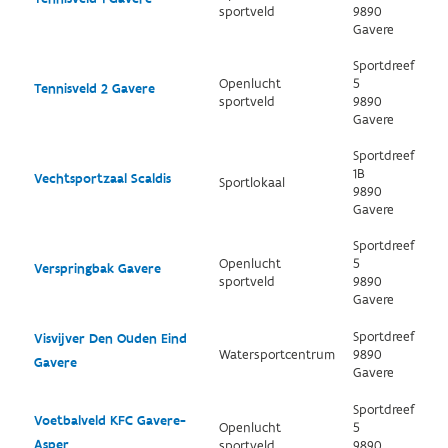
sportveld
9890
Gavere
Sportdreef
Openlucht
5
Tennisveld 2 Gavere
sportveld
9890
Gavere
Sportdreef
1B
Vechtsportzaal Scaldis
Sportlokaal
9890
Gavere
Sportdreef
Openlucht
5
Verspringbak Gavere
sportveld
9890
Gavere
Sportdreef
Visvijver Den Ouden Eind
Watersportcentrum
9890
Gavere
Gavere
Sportdreef
Voetbalveld KFC Gavere-
Openlucht
5
Asper
sportveld
9890