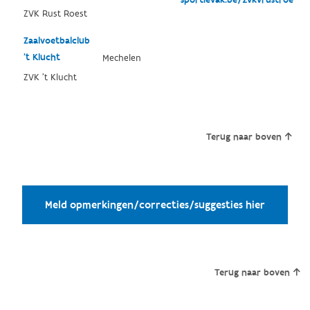
sportievak.be/zvkvrustroest/
ZVK Rust Roest
Zaalvoetbalclub
't Klucht
Mechelen
ZVK 't Klucht
Terug naar boven
Meld opmerkingen/correcties/suggesties hier
Terug naar boven