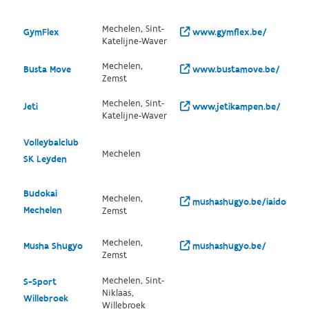
Mechelen, Sint-
GymFlex
www.gymflex.be/
Katelijne-Waver
Mechelen,
Busta Move
www.bustamove.be/
Zemst
Mechelen, Sint-
Jeti
www.jetikampen.be/
Katelijne-Waver
Volleybalclub
Mechelen
SK Leyden
Budokai
Mechelen,
mushashugyo.be/iaido
Mechelen
Zemst
Mechelen,
Musha Shugyo
mushashugyo.be/
Zemst
Mechelen, Sint-
S-Sport
Niklaas,
Willebroek
Willebroek