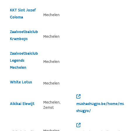
KKT Sint Jozef
Mechelen
Coloma
Zaalvoetbalclub
Mechelen
Kramboys
Zaalvoetbalclub
Legends
Mechelen
Mechelen
White Lotus
Mechelen
Mechelen,
Aikikai Elewijt
mushashugyo.be/home/musha
Zemst
shugyo/