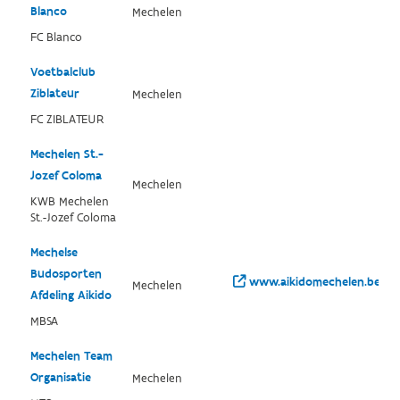
Blanco
Mechelen
FC Blanco
Voetbalclub
Ziblateur
Mechelen
FC ZIBLATEUR
Mechelen St.-
Jozef Coloma
Mechelen
KWB Mechelen
St.-Jozef Coloma
Mechelse
Budosporten
www.aikidomechelen.be/
Mechelen
Afdeling Aikido
MBSA
Mechelen Team
Organisatie
Mechelen