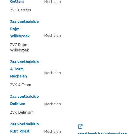
Getters
Mechelen
ZVC Getters
Zaalvoetbalclub
Rojm
Mechelen
Willebroek
ZVC Rojm
Willebroek
Zaalvoetbalclub
A Team
Mechelen
Mechelen
ZVK A Team
Zaalvoetbalclub
Delirium
Mechelen
ZVK Delirium
Zaalvoetbalklub
Rust Roest
Mechelen