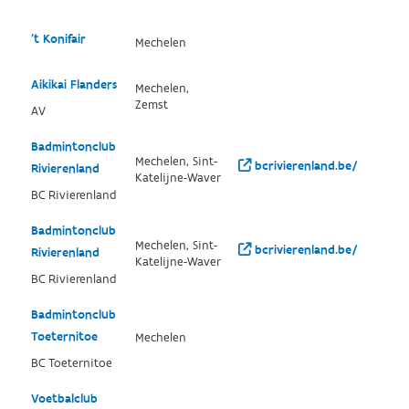
't Konifair
Mechelen
Aikikai Flanders
Mechelen,
Zemst
AV
Badmintonclub
Mechelen, Sint-
bcrivierenland.be/
Rivierenland
Katelijne-Waver
BC Rivierenland
Badmintonclub
Mechelen, Sint-
bcrivierenland.be/
Rivierenland
Katelijne-Waver
BC Rivierenland
Badmintonclub
Toeternitoe
Mechelen
BC Toeternitoe
Voetbalclub