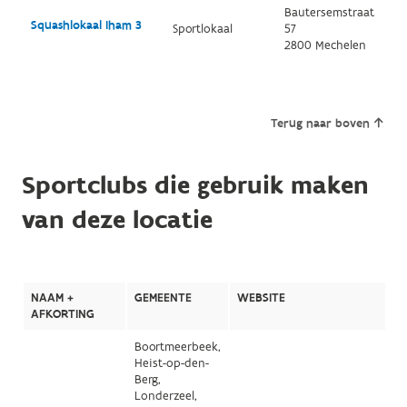
Bautersemstraat
Squashlokaal Iham 3
Sportlokaal
57
2800 Mechelen
Terug naar boven
Sportclubs die gebruik maken
van deze locatie
NAAM +
GEMEENTE
WEBSITE
AFKORTING
Boortmeerbeek,
Heist-op-den-
Berg,
Londerzeel,