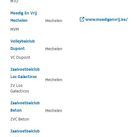
MTO
Moedig En Vrij
www.moedigenvrij.be/
Mechelen
Mechelen
MVM
Volleybalclub
Dupont
Mechelen
VC Dupont
Zaalvoetbalclub
Los Galacticos
Mechelen
ZV Los
Galacticos
Zaalvoetbalclub
Beton
Mechelen
ZVC Beton
Zaalvoetbalclub