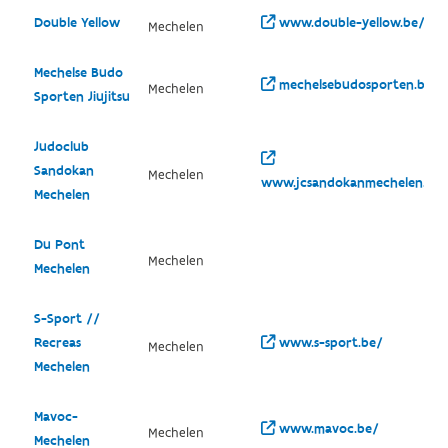
Double Yellow
www.double-yellow.be/
Mechelen
Mechelse Budo
mechelsebudosporten.be/
Mechelen
Sporten Jiujitsu
Judoclub
Sandokan
Mechelen
www.jcsandokanmechelen.be/
Mechelen
Du Pont
Mechelen
Mechelen
S-Sport //
Recreas
www.s-sport.be/
Mechelen
Mechelen
Mavoc-
www.mavoc.be/
Mechelen
Mechelen