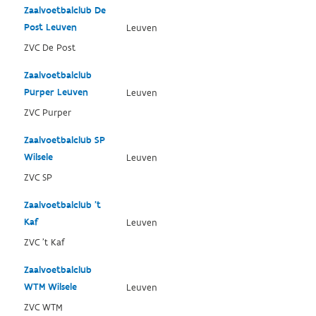
Zaalvoetbalclub De
Post Leuven
Leuven
ZVC De Post
Zaalvoetbalclub
Purper Leuven
Leuven
ZVC Purper
Zaalvoetbalclub SP
Wilsele
Leuven
ZVC SP
Zaalvoetbalclub 't
Kaf
Leuven
ZVC 't Kaf
Zaalvoetbalclub
WTM Wilsele
Leuven
ZVC WTM