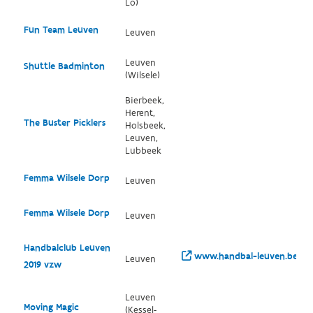
Lo)
Fun Team Leuven
Leuven
Leuven
Shuttle Badminton
(Wilsele)
Bierbeek,
Herent,
The Buster Picklers
Holsbeek,
Leuven,
Lubbeek
Femma Wilsele Dorp
Leuven
Femma Wilsele Dorp
Leuven
Handbalclub Leuven
www.handbal-leuven.be/
Leuven
2019 vzw
Leuven
Moving Magic
(Kessel-