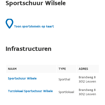
Sportschuur Wilsele
Toon sportdomein op kaart
Infrastructuren
NAAM
TYPE
ADRES
Brandweg 8
Sportschuur Wilsele
Sporthal
3012 Leuven
Brandweg 8
Turnlokaal Sportschuur Wilsele
Sportlokaal
3012 Leuven