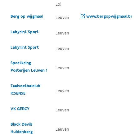
Lo)
Berg op wijgmaal
www.bergopwijgmaal.be/
Leuven
Labyrint Sport
Leuven
Labyrint Sport
Leuven
Sportkring
Leuven
Posterijen Leuven 1
Zaalvoetbalclub
Leuven
ICSENSE
VK GERCY
Leuven
Black Devils
Leuven
Huldenberg