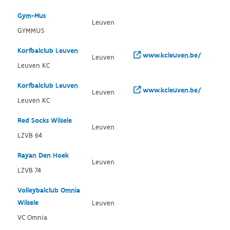
Gym-Mus
Leuven
GYMMUS
Korfbalclub Leuven
www.kcleuven.be/
Leuven
Leuven KC
Korfbalclub Leuven
www.kcleuven.be/
Leuven
Leuven KC
Red Socks Wilsele
Leuven
LZVB 64
Rayan Den Hoek
Leuven
LZVB 74
Volleybalclub Omnia
Wilsele
Leuven
VC Omnia