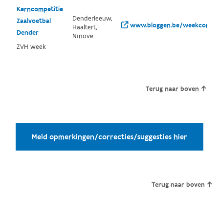
Kerncompetitie
Denderleeuw,
Zaalvoetbal
www.bloggen.be/weekcompet
Haaltert,
Dender
Ninove
ZVH week
Terug naar boven
Meld opmerkingen/correcties/suggesties hier
Terug naar boven