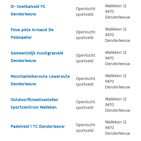
Walleken 12
D- Voetbalveld FC
Openlucht
9470
Denderleeuw
sportveld
Denderleeuw
Walleken 12
Finse piste Armand De
Openlucht
9470
Pelsmaeker
sportveld
Denderleeuw
Walleken 12
Gemeentelijk kunstgrasveld
Openlucht
9470
Denderleeuw
sportveld
Denderleeuw
Walleken 12
Mountainbikeroute Leweroute
Openlucht
9470
Denderleeuw
sportveld
Denderleeuw
Walleken 12
Outdoorfitnesstoestellen
Openlucht
9470
Sportcentrum Walleken
sportveld
Denderleeuw
Walleken 12
Openlucht
Padelveld 1 TC Denderleeuw
9470
sportveld
Denderleeuw