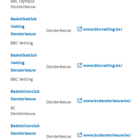
BBC Olympia
Denderleeuw
Basketbalclub
Vesting
www.bbcvesting.be/
Denderleeuw
Denderleeuw
BBC Vesting
Basketbalclub
Vesting
www.bbcvesting.be/
Denderleeuw
Denderleeuw
BBC Vesting
Badmintonclub
Denderleeuw
www.bcdenderleeuw.be/
Denderleeuw
BC
Denderleeuw
Badmintonclub
Denderleeuw
www.bcdenderleeuw.be/
Denderleeuw