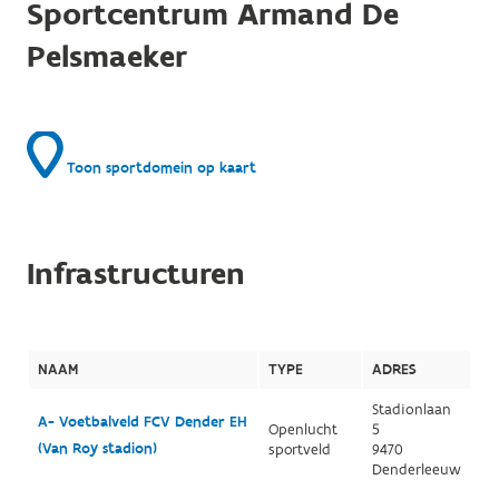
Sportcentrum Armand De
Pelsmaeker
Toon sportdomein op kaart
Infrastructuren
NAAM
TYPE
ADRES
Stadionlaan
A- Voetbalveld FCV Dender EH
Openlucht
5
(Van Roy stadion)
sportveld
9470
Denderleeuw