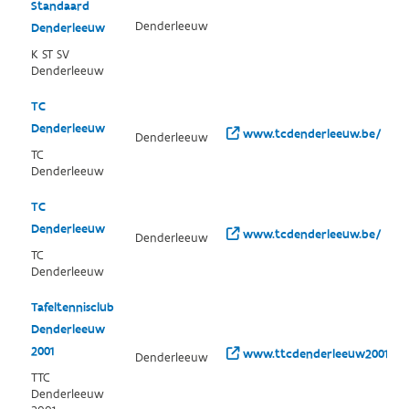
Standaard
Denderleeuw
Denderleeuw
K ST SV
Denderleeuw
TC
Denderleeuw
www.tcdenderleeuw.be/
Denderleeuw
TC
Denderleeuw
TC
Denderleeuw
www.tcdenderleeuw.be/
Denderleeuw
TC
Denderleeuw
Tafeltennisclub
Denderleeuw
2001
www.ttcdenderleeuw2001.be
Denderleeuw
TTC
Denderleeuw