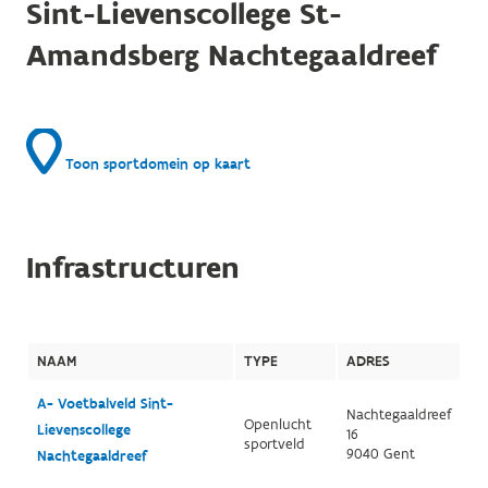
Sint-Lievenscollege St-
Amandsberg Nachtegaaldreef
Toon sportdomein op kaart
Infrastructuren
NAAM
TYPE
ADRES
A- Voetbalveld Sint-
Nachtegaaldreef
Openlucht
Lievenscollege
16
sportveld
9040 Gent
Nachtegaaldreef