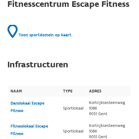
Fitnesscentrum Escape Fitness
Toon sportdomein op kaart
Infrastructuren
NAAM
TYPE
ADRES
Kortrijksesteenweg
Danslokaal Escape
Sportlokaal
1086
Fitness
9051 Gent
Kortrijksesteenweg
Fitnesslokaal Escape
Sportlokaal
1086
Fitness
9051 Gent