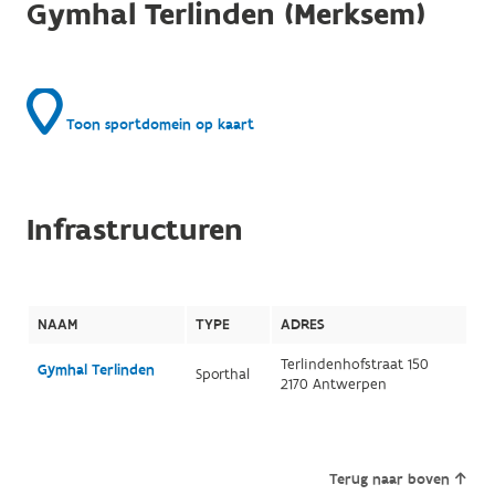
Gymhal Terlinden (Merksem)
Toon sportdomein op kaart
Infrastructuren
NAAM
TYPE
ADRES
Terlindenhofstraat 150
Gymhal Terlinden
Sporthal
2170 Antwerpen
Terug naar boven