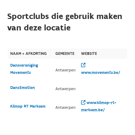
Sportclubs die gebruik maken
van deze locatie
NAAM + AFKORTING
GEMEENTE
WEBSITE
Dansvereniging
Antwerpen
Movements
www.movements.be/
DancEmotion
Antwerpen
www.klimop-rt-
Klimop RT Merksem
Antwerpen
merksem.be/