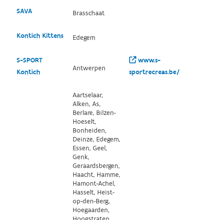
SAVA
Brasschaat
Kontich Kittens
Edegem
S-SPORT
www.s-
Antwerpen
Kontich
sportrecreas.be/
Aartselaar,
Alken, As,
Berlare, Bilzen-
Hoeselt,
Bonheiden,
Deinze, Edegem,
Essen, Geel,
Genk,
Geraardsbergen,
Haacht, Hamme,
Hamont-Achel,
Hasselt, Heist-
op-den-Berg,
Hoegaarden,
Hoogstraten,