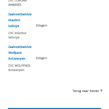
ZVC CORONA
AMBERES
Zaalvoetbalclub
Istanbul
Edegem
Seliniye
ZVC Istanbul
Seliniye
Zaalvoetbalclub
Wolfpack
Edegem
Antwerpen
ZVC WOLFPACK
Antwerpen
Terug naar boven