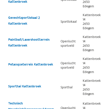
Kattenbroek
2650
Edegem
Kattenbroek
Gevechtsportlokaal 2
14
Sportlokaal
Kattenbroek
2650
Edegem
Kattenbroek
Paintball/Lasershootterrein
Openlucht
14
Kattenbroek
sportveld
2650
Edegem
Kattenbroek
Openlucht
14
Petanqueterrein Kattenbroek
sportveld
2650
Edegem
Kattenbroek
14
Sporthal Kattenbroek
Sporthal
2650
Edegem
Technisch
Kattenbroek
Openlucht
14