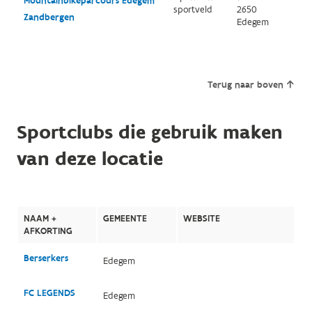
Mountainbikeparcours Edegem
sportveld
2650
Zandbergen
Edegem
Terug naar boven
Sportclubs die gebruik maken
van deze locatie
NAAM +
GEMEENTE
WEBSITE
AFKORTING
Berserkers
Edegem
FC LEGENDS
Edegem