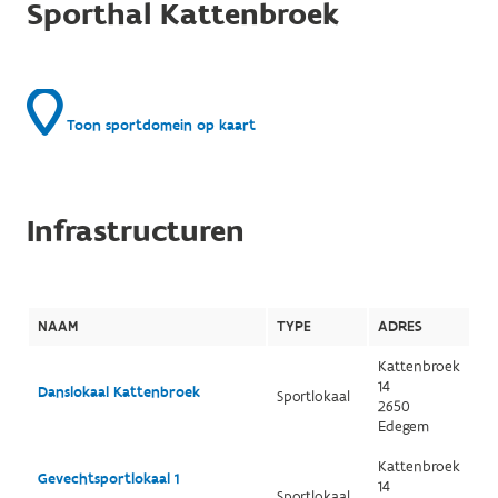
Sporthal Kattenbroek
Toon sportdomein op kaart
Infrastructuren
NAAM
TYPE
ADRES
Kattenbroek
14
Danslokaal Kattenbroek
Sportlokaal
2650
Edegem
Kattenbroek
Gevechtsportlokaal 1
14
Sportlokaal